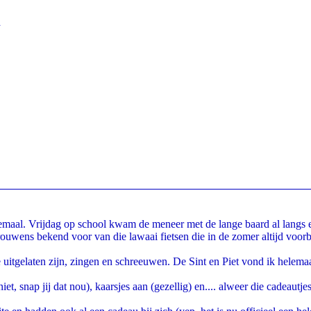
n
emaal. Vrijdag op school kwam de meneer met de lange baard al langs 
ouwens bekend voor van die lawaai fietsen die in de zomer altijd voorb
uitgelaten zijn, zingen en schreeuwen. De Sint en Piet vond ik helemaa
, snap jij dat nou), kaarsjes aan (gezellig) en.... alweer die cadeautjes