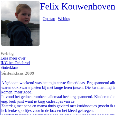
Felix Kouwenhove
Op stap
Weblog
Weblog
Lees meer over:
IKC het Oelebrod
Sinterklaas
Sinterklaas 2009
Afgelopen weekend was het mijn eerste Sinterklaas. Erg spannend all
waren ook zwarte pieten bij met lange leren jassen. Die kwamen mij tr
komen, maar goed...
Ik vond het gedoe eromheen allemaal heel erg spannend. Kinderen die 
eng, leuk juist want je krijg cadeautjes van ze.
Zaterdag met papa en mama thuis gevierd met kruidnootjes (mocht ik niet
heb leuke speeltjes voor in de box en het kleed gekregen.