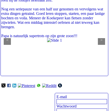
reed hij de rondjes helemaal zelf.
Nog een seriepauze van een half uur genomen en vervolgens wat
extra dingen getraind. Goed leren stoppen, starten, een paar lastige
bochten en voila. Meneer de Koekepeer kan fietsen zonder
zijwielen. Wat een middag intensief oefenen al niet teweeg kan
brengen.
Papa is natuurlijk supertrots op zijn grote zoon!!!
<
>
E-mail
Wachtwoord