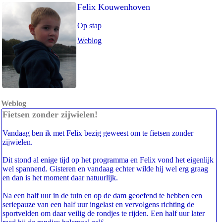
Felix Kouwenhoven
Op stap
Weblog
Weblog
Fietsen zonder zijwielen!
Vandaag ben ik met Felix bezig geweest om te fietsen zonder
zijwielen.
Dit stond al enige tijd op het programma en Felix vond het eigenlijk
wel spannend. Gisteren en vandaag echter wilde hij wel erg graag
en dan is het moment daar natuurlijk.
Na een half uur in de tuin en op de dam geoefend te hebben een
seriepauze van een half uur ingelast en vervolgens richting de
sportvelden om daar veilig de rondjes te rijden. Een half uur later