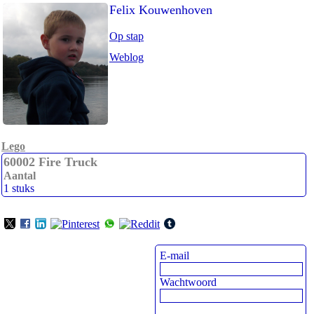
Felix Kouwenhoven
Op stap
Weblog
Lego
60002 Fire Truck
Aantal
1 stuks
E-mail
Wachtwoord