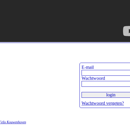
E-mail
Wachtwoord
Wachtwoord vergeten?
Felix Kouwenhoven