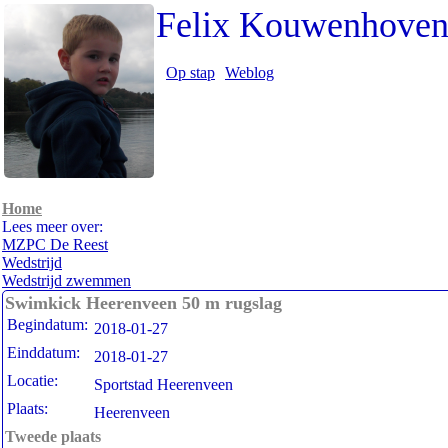
Felix Kouwenhove
Op stap
Weblog
Home
Lees meer over:
MZPC De Reest
Wedstrijd
Wedstrijd zwemmen
Swimkick Heerenveen 50 m rugslag
Begindatum:
2018-01-27
Einddatum:
2018-01-27
Locatie:
Sportstad Heerenveen
Plaats:
Heerenveen
Tweede plaats