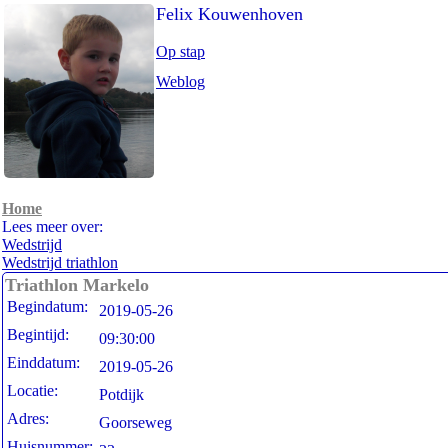
Felix Kouwenhoven
Op stap
Weblog
Home
Lees meer over:
Wedstrijd
Wedstrijd triathlon
Triathlon Markelo
Begindatum:
2019-05-26
Begintijd:
09:30:00
Einddatum:
2019-05-26
Locatie:
Potdijk
Adres:
Goorseweg
Huisnummer: