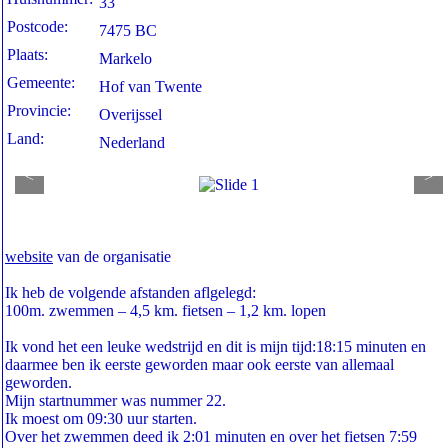
33
Postcode:
7475 BC
Plaats:
Markelo
Gemeente:
Hof van Twente
Provincie:
Overijssel
Land:
Nederland
<
>
website
van de organisatie
Ik heb de volgende afstanden aflgelegd:
100m. zwemmen – 4,5 km. fietsen – 1,2 km. lopen
Ik vond het een leuke wedstrijd en dit is mijn tijd:18:15 minuten en
daarmee ben ik eerste geworden maar ook eerste van allemaal
geworden.
Mijn startnummer was nummer 22.
Ik moest om 09:30 uur starten.
Over het zwemmen deed ik 2:01 minuten en over het fietsen 7:59