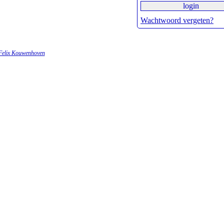
Wachtwoord vergeten?
Felix Kouwenhoven