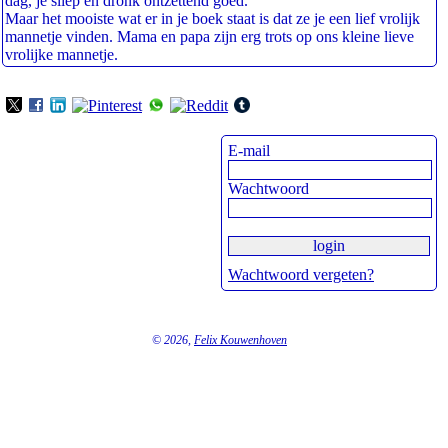
dag, je sliep en dronk ontzettend goed.
Maar het mooiste wat er in je boek staat is dat ze je een lief vrolijk
mannetje vinden. Mama en papa zijn erg trots op ons kleine lieve
vrolijke mannetje.
E-mail
Wachtwoord
Wachtwoord vergeten?
© 2026,
Felix Kouwenhoven