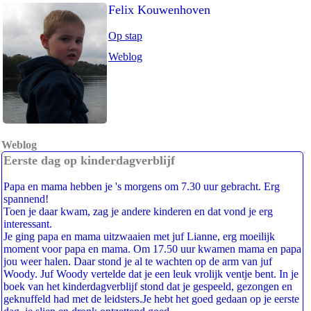
Felix Kouwenhoven
Op stap
Weblog
Weblog
Eerste dag op kinderdagverblijf
Papa en mama hebben je 's morgens om 7.30 uur gebracht. Erg
spannend!
Toen je daar kwam, zag je andere kinderen en dat vond je erg
interessant.
Je ging papa en mama uitzwaaien met juf Lianne, erg moeilijk
moment voor papa en mama. Om 17.50 uur kwamen mama en papa
jou weer halen. Daar stond je al te wachten op de arm van juf
Woody. Juf Woody vertelde dat je een leuk vrolijk ventje bent. In je
boek van het kinderdagverblijf stond dat je gespeeld, gezongen en
geknuffeld had met de leidsters.Je hebt het goed gedaan op je eerste