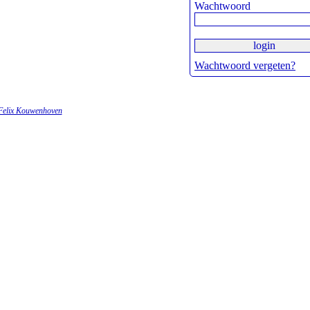
Wachtwoord
Wachtwoord vergeten?
Felix Kouwenhoven