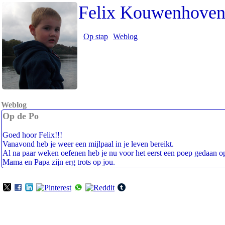
Felix Kouwenhove
Op stap
Weblog
Weblog
Op de Po
Goed hoor Felix!!!
Vanavond heb je weer een mijlpaal in je leven bereikt.
Al na paar weken oefenen heb je nu voor het eerst een poep gedaan o
Mama en Papa zijn erg trots op jou.