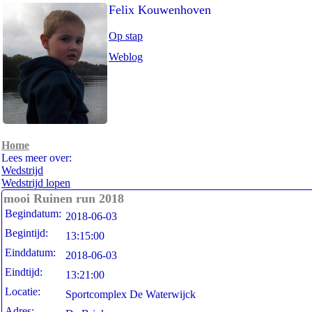
Felix Kouwenhoven
Op stap
Weblog
Home
Lees meer over:
Wedstrijd
Wedstrijd lopen
mooi Ruinen run 2018
Begindatum:
2018-06-03
Begintijd:
13:15:00
Einddatum:
2018-06-03
Eindtijd:
13:21:00
Locatie:
Sportcomplex De Waterwijck
Adres: