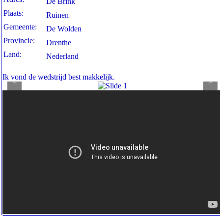
De Brink
Plaats:
Ruinen
Gemeente:
De Wolden
Provincie:
Drenthe
Land:
Nederland
Ik vond de wedstrijd best makkelijk.
<
>