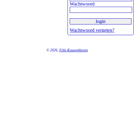
Wachtwoord
Wachtwoord vergeten?
© 2026,
Felix Kouwenhoven